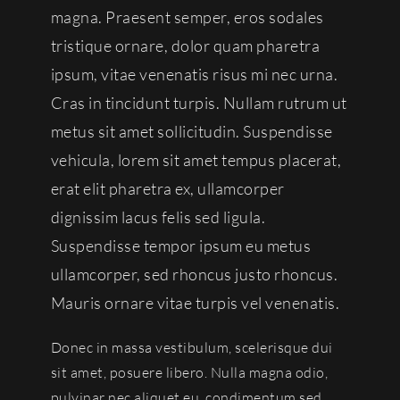
magna. Praesent semper, eros sodales
tristique ornare, dolor quam pharetra
ipsum, vitae venenatis risus mi nec urna.
Cras in tincidunt turpis. Nullam rutrum ut
metus sit amet sollicitudin. Suspendisse
vehicula, lorem sit amet tempus placerat,
erat elit pharetra ex, ullamcorper
dignissim lacus felis sed ligula.
Suspendisse tempor ipsum eu metus
ullamcorper, sed rhoncus justo rhoncus.
Mauris ornare vitae turpis vel venenatis.
Donec in massa vestibulum, scelerisque dui
sit amet, posuere libero. Nulla magna odio,
pulvinar nec aliquet eu, condimentum sed