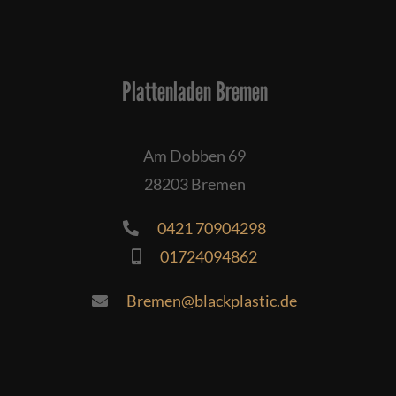
Plattenladen Bremen
Am Dobben 69
28203 Bremen
0421 70904298
01724094862
Bremen@blackplastic.de