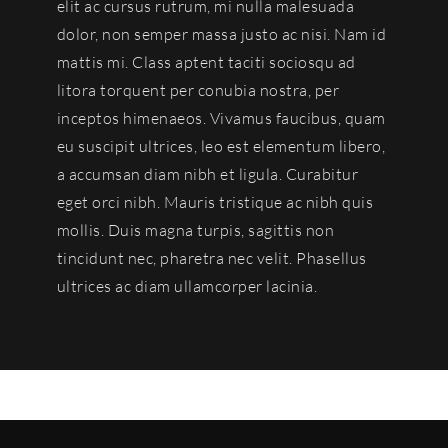
elit ac cursus rutrum, mi nulla malesuada
dolor, non semper massa justo ac nisi. Nam id
mattis mi. Class aptent taciti sociosqu ad
litora torquent per conubia nostra, per
inceptos himenaeos. Vivamus faucibus, quam
eu suscipit ultrices, leo est elementum libero,
a accumsan diam nibh et ligula. Curabitur
eget orci nibh. Mauris tristique ac nibh quis
mollis. Duis magna turpis, sagittis non
tincidunt nec, pharetra nec velit. Phasellus
ultrices ac diam ullamcorper lacinia.