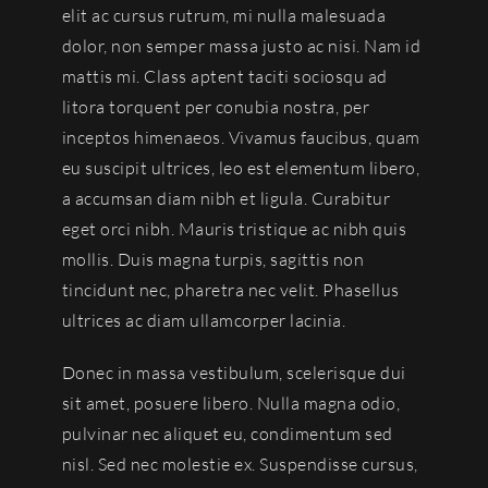
elit ac cursus rutrum, mi nulla malesuada
dolor, non semper massa justo ac nisi. Nam id
mattis mi. Class aptent taciti sociosqu ad
litora torquent per conubia nostra, per
inceptos himenaeos. Vivamus faucibus, quam
eu suscipit ultrices, leo est elementum libero,
a accumsan diam nibh et ligula. Curabitur
eget orci nibh. Mauris tristique ac nibh quis
mollis. Duis magna turpis, sagittis non
tincidunt nec, pharetra nec velit. Phasellus
ultrices ac diam ullamcorper lacinia.
Donec in massa vestibulum, scelerisque dui
sit amet, posuere libero. Nulla magna odio,
pulvinar nec aliquet eu, condimentum sed
nisl. Sed nec molestie ex. Suspendisse cursus,