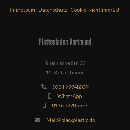
Impressum
|
Datenschutz
|
Cookie-Richtlinie (EU)
Plattenladen Dortmund
Rheinische Str. 32
44137 Dortmund
0231 79948039
WhatsApp
0176 32705577
Mail@blackplastic.de